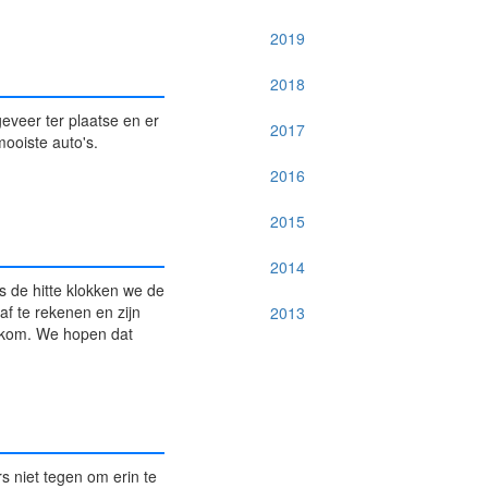
2019
2018
eveer ter plaatse en er
2017
mooiste auto's.
2016
2015
2014
 de hitte klokken we de
af te rekenen en zijn
2013
elkom. We hopen dat
 niet tegen om erin te