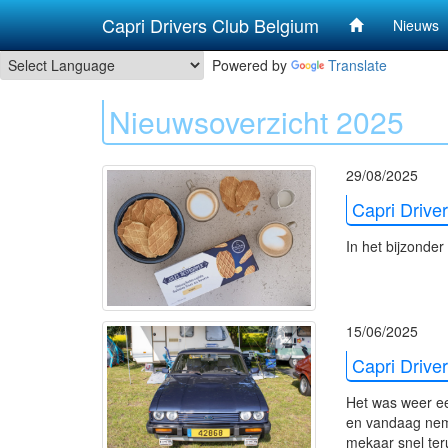
Capri Drivers Club Belgium
Nieuws
Powered by
Translate
Nieuwsoverzicht 2025
29/08/2025
Capri Drive
In het bijzonde
15/06/2025
Capri Drive
Het was weer ee
en vandaag neme
mekaar snel ter