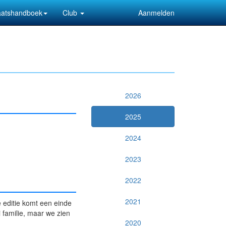
aatshandboek
Club
Aanmelden
2026
2025
2024
2023
2022
2021
 editie komt een einde
familie, maar we zien
2020