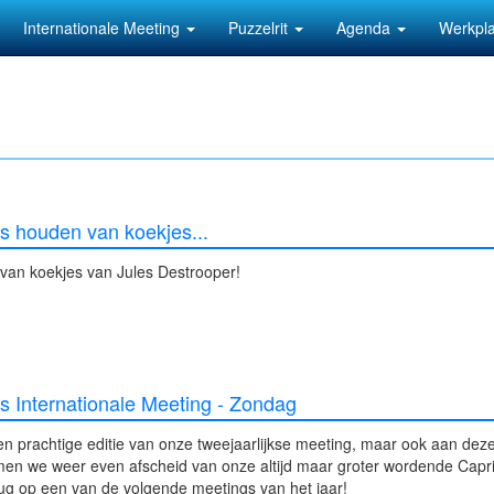
Internationale Meeting
Puzzelrit
Agenda
Werkpl
rs houden van koekjes...
r van koekjes van Jules Destrooper!
rs Internationale Meeting - Zondag
n prachtige editie van onze tweejaarlijkse meeting, maar ook aan deze
n we weer even afscheid van onze altijd maar groter wordende Capri 
ug op een van de volgende meetings van het jaar!