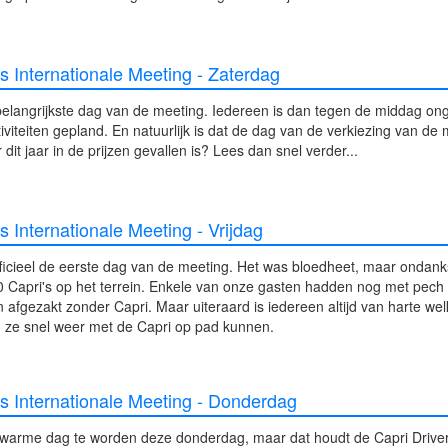
s Internationale Meeting - Zaterdag
belangrijkste dag van de meeting. Iedereen is dan tegen de middag ong
ctiviteiten gepland. En natuurlijk is dat de dag van de verkiezing van de 
dit jaar in de prijzen gevallen is? Lees dan snel verder...
s Internationale Meeting - Vrijdag
icieel de eerste dag van de meeting. Het was bloedheet, maar ondanks
50 Capri's op het terrein. Enkele van onze gasten hadden nog met pech 
fgezakt zonder Capri. Maar uiteraard is iedereen altijd van harte w
n ze snel weer met de Capri op pad kunnen.
rs Internationale Meeting - Donderdag
 warme dag te worden deze donderdag, maar dat houdt de Capri Drivers