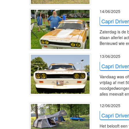
14/06/2025
Capri Driver
Zaterdag is de 
staan allerlei a
Benieuwd wie er 
13/06/2025
Capri Driver
Vandaag was off
vrijdag af met 
noodgedwongen a
alles meevalt e
12/06/2025
Capri Drive
Het belooft een